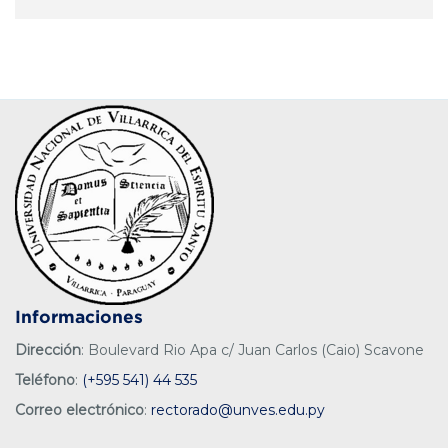
Informaciones
Dirección
: Boulevard Rio Apa c/ Juan Carlos (Caio) Scavone
Teléfono
:
(+595 541) 44 535
Correo electrónico
:
rectorado@unves.edu.py