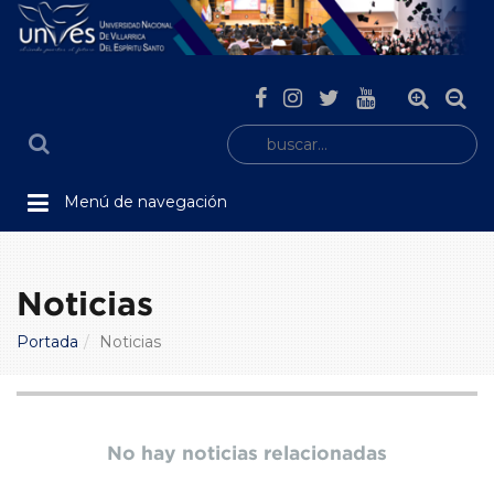
Menú de navegación
Noticias
Portada
Noticias
No hay noticias relacionadas