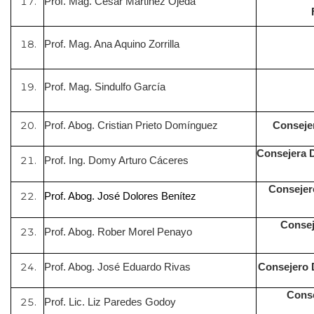
Prof. Mag. Cesar Martinez Ojeda
Prof. Mag. Ana Aquino Zorrilla
Prof. Mag. Sindulfo García
Prof. Abog. Cristian Prieto Domínguez
Consejer
Consejera D
Prof. Ing. Domy Arturo Cáceres
Consejero
Prof. Abog. José Dolores Benítez
Consej
Prof. Abog. Rober Morel Penayo
Prof. Abog. José Eduardo Rivas
Consejero 
Conse
Prof. Lic. Liz Paredes Godoy