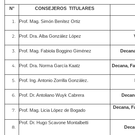
N°
CONSEJEROS TITULARES
Prof. Mag. Simón Benítez Ortiz
Prof. Dra. Alba González López
Prof.
Mag. Fabiola Boggino Giménez
Decana
Prof. Dra. Norma García Kaatz
Decana, Fa
Prof. Ing. Antonio Zorrilla González.
Prof. Dr. Antoliano Wuyk Cabrera
Decano
Decana, F
Prof. Mag. Licia López de Bogado
Prof. Dr. Hugo Scavone Montalbetti
Deca