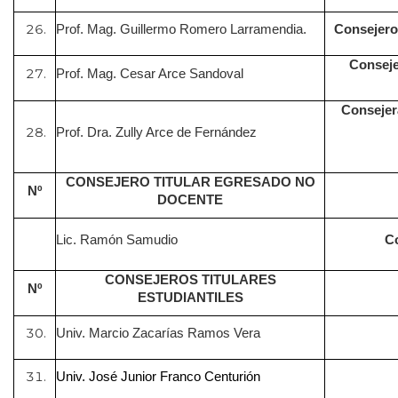
Prof. Mag. Guillermo Romero Larramendia.
Consejero
Conseje
Prof. Mag. Cesar Arce Sandoval
Consejer
Prof. Dra. Zully Arce de Fernández
CONSEJERO TITULAR EGRESADO NO
Nº
DOCENTE
Lic. Ramón Samudio
C
CONSEJEROS TITULARES
Nº
ESTUDIANTILES
Univ. Marcio Zacarías Ramos Vera
Univ. José Junior Franco Centurión