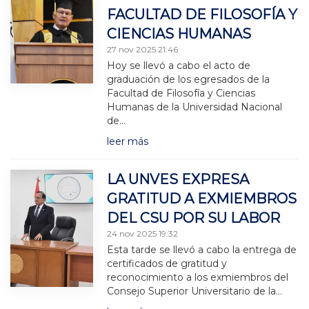
FACULTAD DE FILOSOFÍA Y
CIENCIAS HUMANAS
27 nov 2025 21:46
Hoy se llevó a cabo el acto de
graduación de los egresados de la
Facultad de Filosofía y Ciencias
Humanas de la Universidad Nacional
de…
leer más
LA UNVES EXPRESA
GRATITUD A EXMIEMBROS
DEL CSU POR SU LABOR
24 nov 2025 19:32
Esta tarde se llevó a cabo la entrega de
certificados de gratitud y
reconocimiento a los exmiembros del
Consejo Superior Universitario de la…