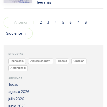
leer más
(actual)
← Anterior
1
2
3
4
5
6
7
8
Siguiente →
ETIQUETAS
Tecnología
Aplicación móvil
Trabajo
Creación
Aprendizaje
ARCHIVOS
Todas
agosto 2026
julio 2026
junio 2026