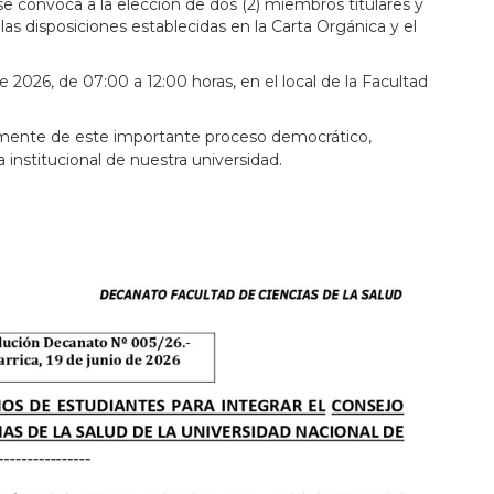
e convoca a la elección de dos (2) miembros titulares y
s disposiciones establecidas en la Carta Orgánica y el
e 2026, de 07:00 a 12:00 horas, en el local de la Facultad
ivamente de este importante proceso democrático,
a institucional de nuestra universidad.