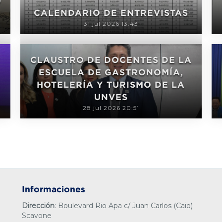
U
CALENDARIO DE ENTREVISTAS
31 jul 2026 13:43
CLAUSTRO DE DOCENTES DE LA
ESCUELA DE GASTRONOMÍA,
HOTELERÍA Y TURISMO DE LA
UNVES
28 jul 2026 20:51
Informaciones
Dirección
: Boulevard Rio Apa c/ Juan Carlos (Caio)
Scavone