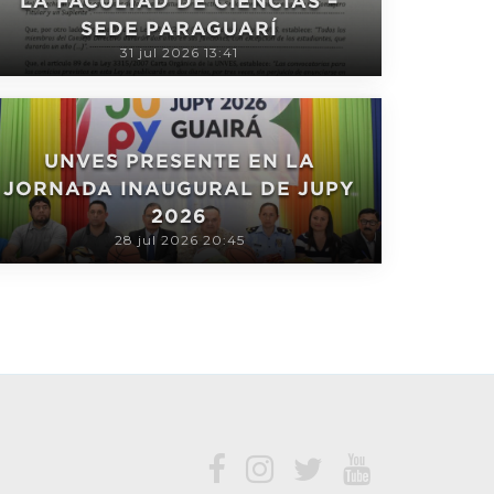
LA FACULTAD DE CIENCIAS –
SEDE PARAGUARÍ
31 jul 2026 13:41
UNVES PRESENTE EN LA
JORNADA INAUGURAL DE JUPY
2026
28 jul 2026 20:45