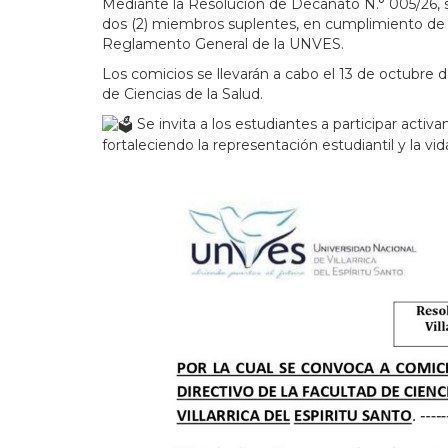
Mediante la Resolución de Decanato N.° 005/26, s
dos (2) miembros suplentes, en cumplimiento de la
Reglamento General de la UNVES.
Los comicios se llevarán a cabo el 13 de octubre d
de Ciencias de la Salud.
Se invita a los estudiantes a participar act
fortaleciendo la representación estudiantil y la vid