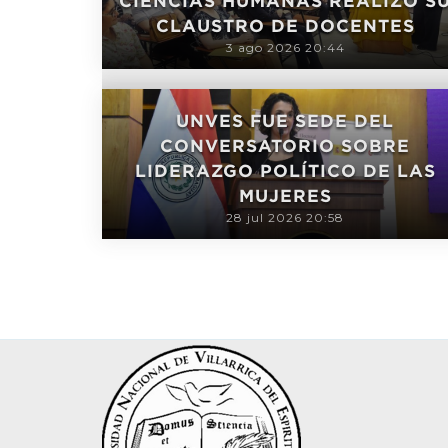
CIENCIAS HUMANAS REALIZÓ S
CLAUSTRO DE DOCENTES
3 ago 2026 20:44
UNVES FUE SEDE DEL
CONVERSATORIO SOBRE
LIDERAZGO POLÍTICO DE LAS
MUJERES
28 jul 2026 20:58