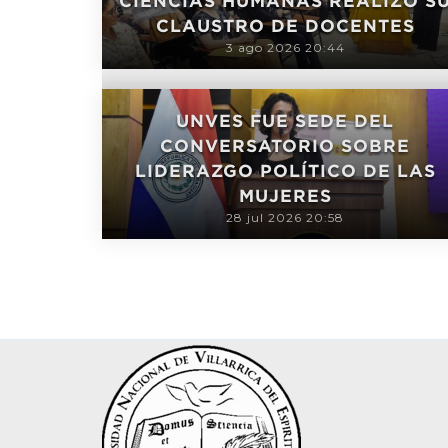
CIENCIAS HUMANAS REALIZÓ S
CLAUSTRO DE DOCENTES
3 ago 2026 20:44
UNVES FUE SEDE DEL
CONVERSATORIO SOBRE
LIDERAZGO POLÍTICO DE LAS
MUJERES
28 jul 2026 20:58