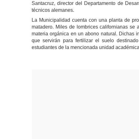
Santacruz, director del Departamento de Desarr
técnicos alemanes.
La Municipalidad cuenta con una planta de produ
matadero. Miles de lombrices californianas se 
materia orgánica en un abono natural. Dichas i
que servirán para fertilizar el suelo destinad
estudiantes de la mencionada unidad académica