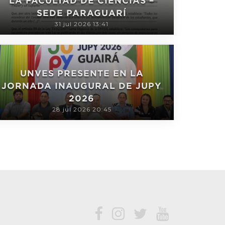
LA FACULTAD DE CIENCIAS –
SEDE PARAGUARÍ
31 jul 2026 13:41
UNVES PRESENTE EN LA
JORNADA INAUGURAL DE JUPY
2026
28 jul 2026 20:45