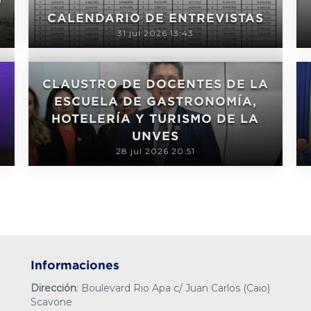
U
CALENDARIO DE ENTREVISTAS
31 jul 2026 13:43
CLAUSTRO DE DOCENTES DE LA
ESCUELA DE GASTRONOMÍA,
HOTELERÍA Y TURISMO DE LA
UNVES
28 jul 2026 20:51
Informaciones
Dirección
: Boulevard Rio Apa c/ Juan Carlos (Caio)
Scavone