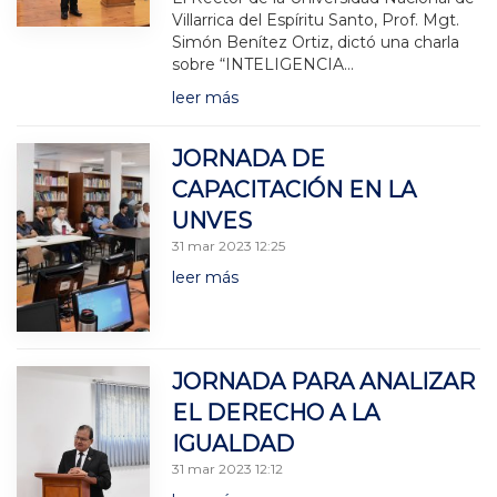
Villarrica del Espíritu Santo, Prof. Mgt.
Simón Benítez Ortiz, dictó una charla
sobre “INTELIGENCIA…
leer más
JORNADA DE
CAPACITACIÓN EN LA
UNVES
31 mar 2023 12:25
leer más
JORNADA PARA ANALIZAR
EL DERECHO A LA
IGUALDAD
31 mar 2023 12:12