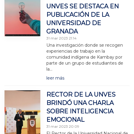
UNVES SE DESTACA EN
PUBLICACIÓN DE LA
UNIVERSIDAD DE
GRANADA
31 mar 2023 21:14
Una investigación donde se recogen
experiencias de trabajo en la
comunidad indígena de Kambay por
parte de un grupo de estudiantes de
la…
leer más
RECTOR DE LA UNVES
BRINDÓ UNA CHARLA
SOBRE INTELIGENCIA
EMOCIONAL
31 mar 2023 20:09
El Rector de la Universidad Nacional de