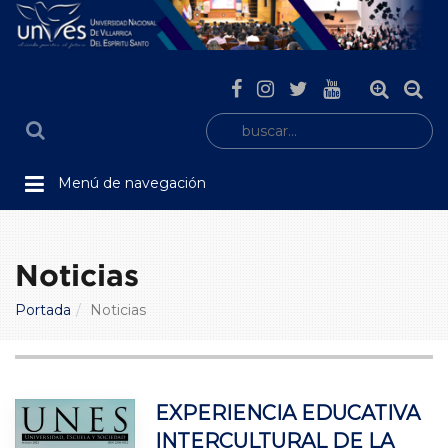
Menú de navegación
Noticias
Portada
Noticias
EXPERIENCIA EDUCATIVA
INTERCULTURAL DE LA